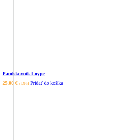
Pamlskovník Loype
25,00
€
Pridať do košíka
s DPH