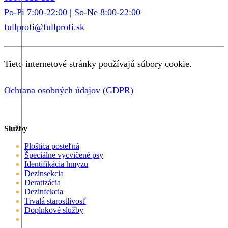
Po-Pi 7:00-22:00 | So-Ne 8:00-22:00
fullprofi@fullprofi.sk
Tieto internetové stránky používajú súbory cookie.
Ochrana osobných údajov (GDPR)
Služby
Ploštica posteľná
Špeciálne vycvičené psy
Identifikácia hmyzu
Dezinsekcia
Deratizácia
Dezinfekcia
Trvalá starostlivosť
Doplnkové služby