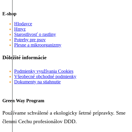
E-shop
Hlodavce
Hmyz
Starostlivosť o rastliny
Potreby pre psov
Plesne a mikroorganizmy
Dôležité informácie
Podmienky využívania Cookies
Všeobecné obchodné podmienky
Dokumenty na stiahnutie
Green Way Program
Používame schválené a ekologicky šetrné prípravky. Sme
členmi Cechu profesionálov DDD.