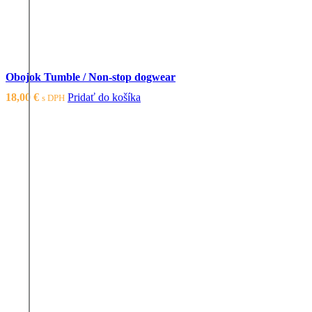
Obojok Tumble / Non-stop dogwear
18,00
€
Pridať do košíka
s DPH