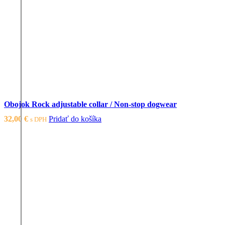
Obojok Rock adjustable collar / Non-stop dogwear
32,00
€
Pridať do košíka
s DPH